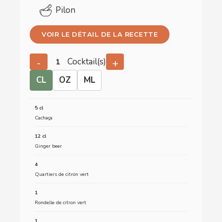
Pilon
VOIR LE DÉTAIL DE LA RECETTE
Cocktail(s)
-
+
CL
OZ
ML
5 cl
Cachaça
12 cl
Ginger beer
4
Quartiers de citron vert
1
Rondelle de citron vert
1