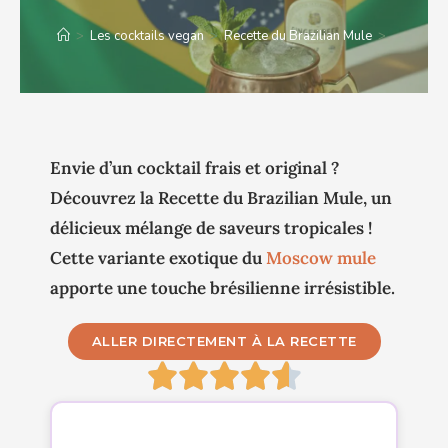
>
Les cocktails vegan
>
Recette du Brazilian Mule
>
Envie d’un cocktail frais et original ?
Découvrez la
Recette du Brazilian Mule
, un
délicieux mélange de saveurs tropicales !
Cette variante exotique du
Moscow mule
apporte une touche brésilienne irrésistible.
ALLER DIRECTEMENT À LA RECETTE