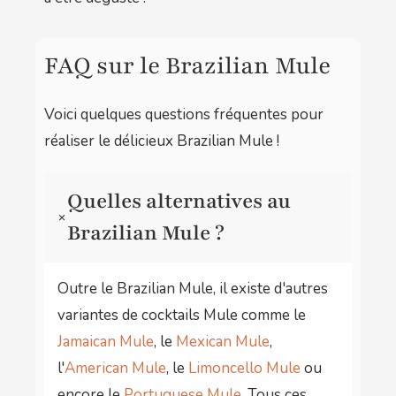
FAQ sur le Brazilian Mule
Voici quelques questions fréquentes pour
réaliser le délicieux Brazilian Mule !
Quelles alternatives au
+
Brazilian Mule ?
Outre le Brazilian Mule, il existe d'autres
variantes de cocktails Mule comme le
Jamaican Mule
, le
Mexican Mule
,
l'
American Mule
, le
Limoncello Mule
ou
encore le
Portuguese Mule
. Tous ces