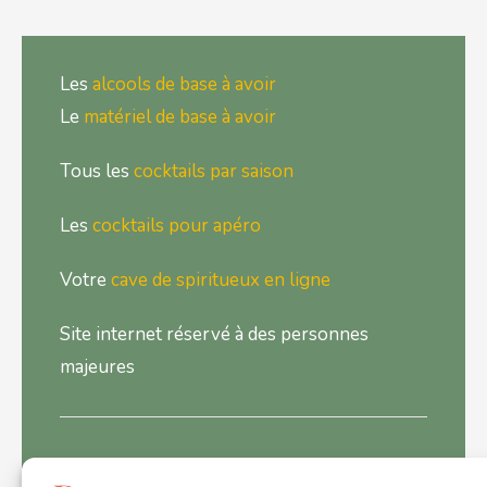
Les
alcools de base à avoir
Le
matériel de base à avoir
Tous les
cocktails par saison
Les
cocktails pour apéro
Votre
cave de spiritueux en ligne
Site internet réservé à des personnes
majeures
L'ABUS D'ALCOOL EST DANGEREUX