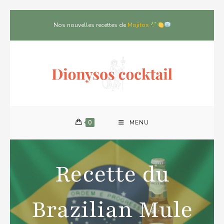
Nos nouvelles recettes de
Mojitos
0
MENU
Recette du
Brazilian Mule