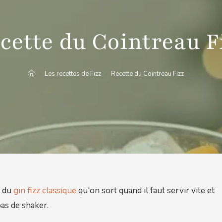
cette du Cointreau F
>
Les recettes de Fizz
>
Recette du Cointreau Fizz
>
e du
gin fizz classique
qu'on sort quand il faut servir vite et
pas de shaker.