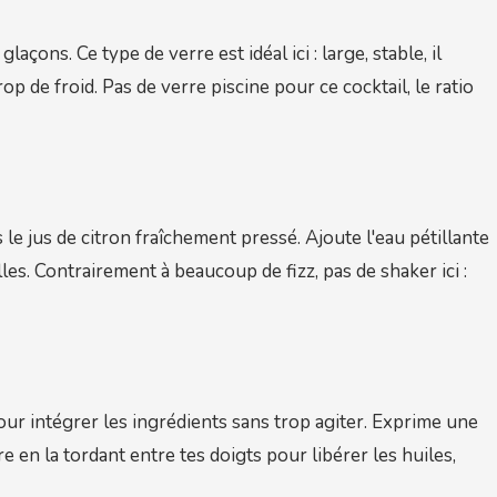
açons. Ce type de verre est idéal ici : large, stable, il
p de froid. Pas de verre piscine pour ce cocktail, le ratio
 le jus de citron fraîchement pressé. Ajoute l'eau pétillante
lles. Contrairement à beaucoup de fizz, pas de shaker ici :
our intégrer les ingrédients sans trop agiter. Exprime une
 en la tordant entre tes doigts pour libérer les huiles,