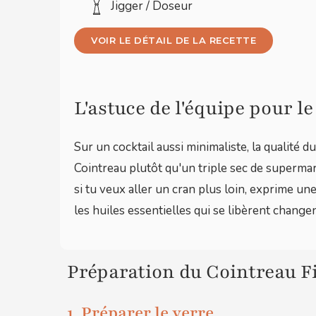
Jigger / Doseur
VOIR LE DÉTAIL DE LA RECETTE
L'astuce de l'équipe pour l
Sur un cocktail aussi minimaliste, la qualité du
Cointreau plutôt qu'un triple sec de superma
si tu veux aller un cran plus loin, exprime un
les huiles essentielles qui se libèrent chang
Préparation du Cointreau F
1. Préparer le verre