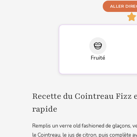
ALLER DIR
Fruité
Recette du Cointreau Fizz 
rapide
Remplis un verre old fashioned de glaçons, v
le Cointreau, le jus de citron, puis complète a