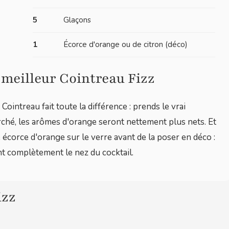
5
Glaçons
1
Écorce d'orange ou de citron (déco)
e meilleur Cointreau Fizz
 Cointreau fait toute la différence : prends le vrai
rché, les arômes d'orange seront nettement plus nets. Et
e écorce d'orange sur le verre avant de la poser en déco :
ent complètement le nez du cocktail.
izz