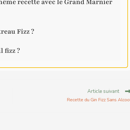
 même recette avec le Grand Marnier
treau Fizz ?
 fizz ?
Article suivant
Recette du Gin Fizz Sans Alcoo