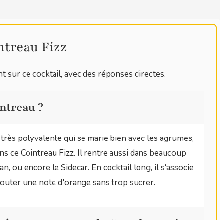
ntreau Fizz
t sur ce cocktail, avec des réponses directes.
ntreau ?
c très polyvalente qui se marie bien avec les agrumes,
s ce Cointreau Fizz. Il rentre aussi dans beaucoup
an, ou encore le Sidecar. En cocktail long, il s'associe
jouter une note d'orange sans trop sucrer.